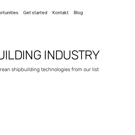
rtunities
Get started
Kontakt
Blog
UILDING INDUSTRY
rean shipbuilding technologies from our list