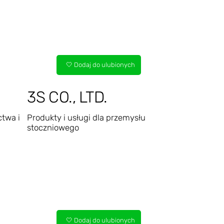
🤍 Dodaj do ulubionych
3S CO., LTD.
ctwa i
Produkty i usługi dla przemysłu
stoczniowego
🤍 Dodaj do ulubionych