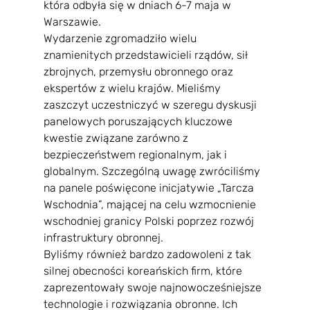
która odbyła się w dniach 6-7 maja w 
Warszawie.
Wydarzenie zgromadziło wielu 
znamienitych przedstawicieli rządów, sił 
zbrojnych, przemysłu obronnego oraz 
ekspertów z wielu krajów. Mieliśmy 
zaszczyt uczestniczyć w szeregu dyskusji 
panelowych poruszających kluczowe 
kwestie związane zarówno z 
bezpieczeństwem regionalnym, jak i 
globalnym. Szczególną uwagę zwróciliśmy 
na panele poświęcone inicjatywie „Tarcza 
Wschodnia”, mającej na celu wzmocnienie 
wschodniej granicy Polski poprzez rozwój 
infrastruktury obronnej.
Byliśmy również bardzo zadowoleni z tak 
silnej obecności koreańskich firm, które 
zaprezentowały swoje najnowocześniejsze 
technologie i rozwiązania obronne. Ich 