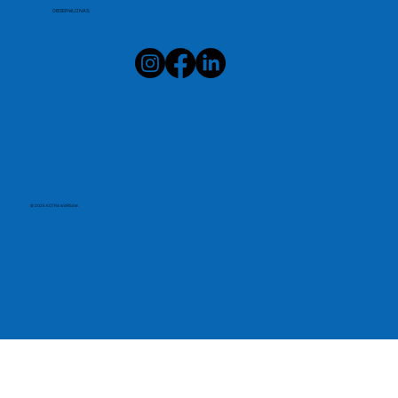
OBSERWUJ NAS:
© 2025 KOTRA WARSAW.